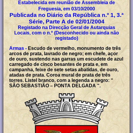
Estabelecida em reunião de Assembleia de
Freguesia, em 03/10/2000
Publicada no Diário da República n.º 1, 3.ª
Série, Parte A de 02/01/2004
Registado na Direcção Geral de Autarquias
Locais, com o n.º (Desconhecido ou ainda não
registado)
Armas -
Escudo de vermelho, monumento de três
arcos de prata, lavrado de negro; em chefe, açor
de ouro, sustendo nas garras um escudete de azul
carregado de cinco besantes de prata e, em
campanha, feixe de sete setas abatidas, de ouro,
atadas de prata. Coroa mural de prata de três
torres. Listel branco, com a legenda a negro: “
SÃO SEBASTIÃO – PONTA DELGADA “.