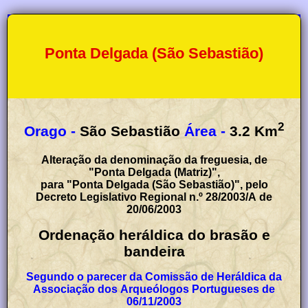
Ponta Delgada (São Sebastião)
2
Orago -
São Sebastião
Área -
3.2
Km
Alteração da denominação da freguesia, de
"Ponta Delgada (Matriz)",
para "Ponta Delgada (São Sebastião)", pelo
Decreto Legislativo Regional n.º 28/2003/A de
20/06/2003
Ordenação heráldica do brasão e
bandeira
Segundo o parecer da Comissão de Heráldica da
Associação dos Arqueólogos Portugueses de
06/11/2003