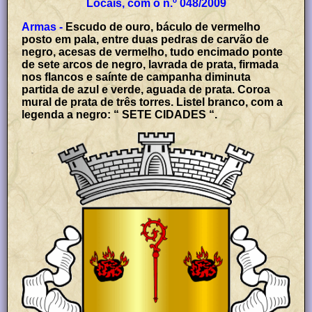
Locais, com o n.º 048/2009
Armas -
Escudo de ouro, báculo de vermelho
posto em pala, entre duas pedras de carvão de
negro, acesas de vermelho, tudo encimado ponte
de sete arcos de negro, lavrada de prata, firmada
nos flancos e saínte de campanha diminuta
partida de azul e verde, aguada de prata. Coroa
mural de prata de três torres. Listel branco, com a
legenda a negro: “ SETE CIDADES “.