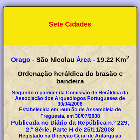
Sete Cidades
2
Orago -
São Nicolau
Área -
19.22
Km
Ordenação heráldica do brasão e
bandeira
Segundo o parecer da Comissão de Heráldica da
Associação dos Arqueólogos Portugueses de
30/04/2008
Estabelecida em reunião de Assembleia de
Freguesia, em 30/07/2008
Publicada no Diário da República n.º 229,
2.ª Série, Parte H de 25/11/2008
Registado na Direcção Geral de Autarquias