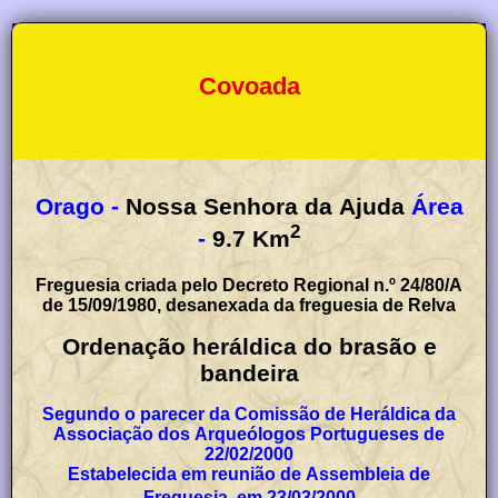
Covoada
Orago -
Nossa Senhora da Ajuda
Área
2
-
9.7
Km
Freguesia criada pelo Decreto Regional n.º 24/80/A
de 15/09/1980, desanexada da freguesia de Relva
Ordenação heráldica do brasão e
bandeira
Segundo o parecer da Comissão de Heráldica da
Associação dos Arqueólogos Portugueses de
22/02/2000
Estabelecida em reunião de Assembleia de
Freguesia, em 23/03/2000