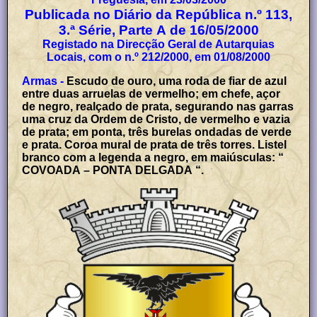
Publicada no Diário da República n.º 113,
3.ª Série, Parte A de 16/05/2000
Registado na Direcção Geral de Autarquias
Locais, com o n.º 212/2000, em 01/08/2000
Armas -
Escudo de ouro, uma roda de fiar de azul
entre duas arruelas de vermelho; em chefe, açor
de negro, realçado de prata, segurando nas garras
uma cruz da Ordem de Cristo, de vermelho e vazia
de prata; em ponta, três burelas ondadas de verde
e prata. Coroa mural de prata de três torres. Listel
branco com a legenda a negro, em maiúsculas: “
COVOADA – PONTA DELGADA “.