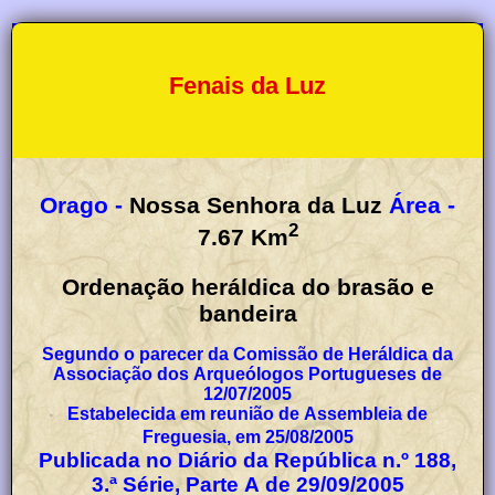
Fenais da Luz
Orago -
Nossa Senhora da Luz
Área -
2
7.67
Km
Ordenação heráldica do brasão e
bandeira
Segundo o parecer da Comissão de Heráldica da
Associação dos Arqueólogos Portugueses de
12/07/2005
Estabelecida em reunião de Assembleia de
Freguesia, em 25/08/2005
Publicada no Diário da República n.º 188,
3.ª Série, Parte A de 29/09/2005