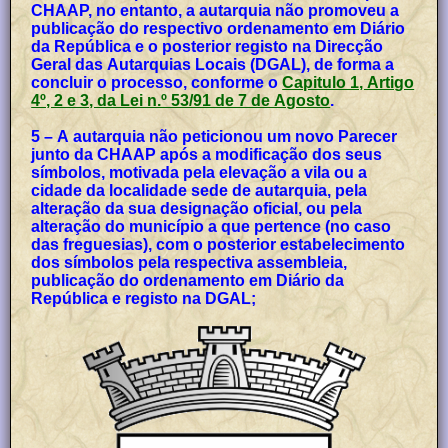
CHAAP, no entanto, a autarquia não promoveu a
publicação do respectivo ordenamento em Diário
da República e o posterior registo na Direcção
Geral das Autarquias Locais (DGAL), de forma a
concluir o processo, conforme o
Capitulo 1, Artigo
4º, 2 e 3, da Lei n.º 53/91 de 7 de Agosto
.
5 – A autarquia não peticionou um novo Parecer
junto da CHAAP após a modificação dos seus
símbolos, motivada pela elevação a vila ou a
cidade da localidade sede de autarquia, pela
alteração da sua designação oficial, ou pela
alteração do município a que pertence (no caso
das freguesias), com o posterior estabelecimento
dos símbolos pela respectiva assembleia,
publicação do ordenamento em Diário da
República e registo na DGAL;