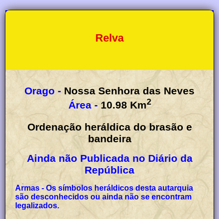
Relva
Orago -
Nossa Senhora das Neves
2
Área -
10.98
Km
Ordenação heráldica do brasão e
bandeira
Ainda não Publicada no Diário da
República
Armas - Os símbolos heráldicos desta autarquia
são desconhecidos ou ainda não se encontram
legalizados.