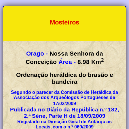
Mosteiros
Orago -
Nossa Senhora da
2
Conceição
Área -
8.98
Km
Ordenação heráldica do brasão e
bandeira
Segundo o parecer da Comissão de Heráldica da
Associação dos Arqueólogos Portugueses de
17/02/2009
Publicada no Diário da República n.º 182,
2.ª Série, Parte H de 18/09/2009
Registado na Direcção Geral de Autarquias
Locais, com o n.º 069/2009