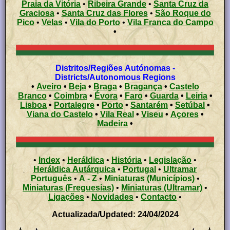
Praia da Vitória
•
Ribeira Grande
•
Santa Cruz da
Graciosa
•
Santa Cruz das Flores
•
São Roque do
Pico
•
Velas
•
Vila do Porto
•
Vila Franca do Campo
•
Distritos/Regiões Autónomas -
Districts/Autonomous Regions
•
Aveiro
•
Beja
•
Braga
•
Bragança
•
Castelo
Branco
•
Coimbra
•
Évora
•
Faro
•
Guarda
•
Leiria
•
Lisboa
•
Portalegre
•
Porto
•
Santarém
•
Setúbal
•
Viana do Castelo
•
Vila Real
•
Viseu
•
Açores
•
Madeira
•
•
Index
•
Heráldica
•
História
•
Legislação
•
Heráldica Autárquica
•
Portugal
•
Ultramar
Português
•
A - Z
•
Miniaturas (Municípios)
•
Miniaturas (Freguesias)
•
Miniaturas (Ultramar)
•
Ligações
•
Novidades
•
Contacto
•
Actualizada/Updated: 24/04/2024