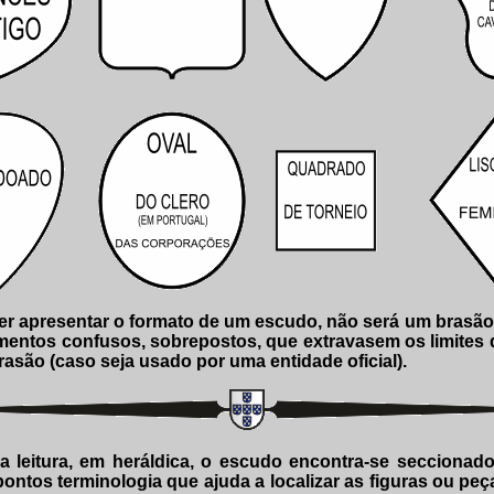
 apresentar o formato de um escudo, não será um brasão s
lementos confusos, sobrepostos, que extravasem os limites
são (caso seja usado por uma entidade oficial).
ua leitura, em heráldica, o escudo encontra-se seccionado
ontos terminologia que ajuda a localizar as figuras ou p