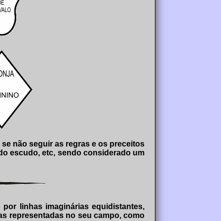
e não seguir as regras e os preceitos
 do escudo, etc, sendo considerado um
 por linhas imaginárias equidistantes,
eças representadas no seu campo, como