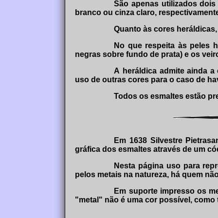
São apenas utilizados dois
branco ou cinza claro, respectivamen
Quanto às cores heráldicas, 
No que respeita às peles 
negras sobre fundo de prata) e os vei
A heráldica admite ainda a
uso de outras cores para o caso de ha
Todos os esmaltes estão pr
Em 1638 Silvestre Pietrasa
gráfica dos esmaltes através de um có
Nesta página uso para repr
pelos metais na natureza, há quem não
Em suporte impresso os met
"metal" não é uma cor possível, como ta