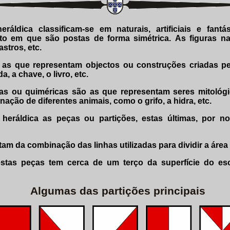
heráldica classificam-se em naturais, artificiais e fan
to em que são postas de forma simétrica. As figuras n
stros, etc.
são as que representam objectos ou construções criadas p
, a chave, o livro, etc.
icas ou quiméricas são as que representam seres mitológ
ação de diferentes animais, como o grifo, a hidra, etc.
heráldica as peças ou partições, estas últimas, por no
tam da combinação das linhas utilizadas para dividir a áre
estas peças tem cerca de um terço da superfície do es
Algumas das partições principais