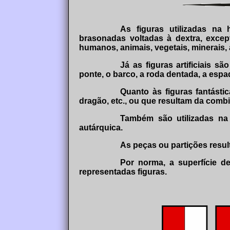
As figuras utilizadas na 
brasonadas voltadas à dextra, excep
humanos, animais, vegetais, minerais, a
Já as figuras artificiais 
ponte, o barco, a roda dentada, a espada
Quanto às figuras fantást
dragão, etc., ou que resultam da combin
Também são utilizadas na 
autárquica.
As peças ou partições resul
Por norma, a superfície d
representadas figuras.