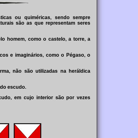
tásticas ou quiméricas, sendo sempre
aturais são as que representam seres
elo homem, como o castelo, a torre, a
icos e imaginários, como o Pégaso, o
rma, não são utilizadas na heráldica
a do escudo.
cudo, em cujo interior são por vezes