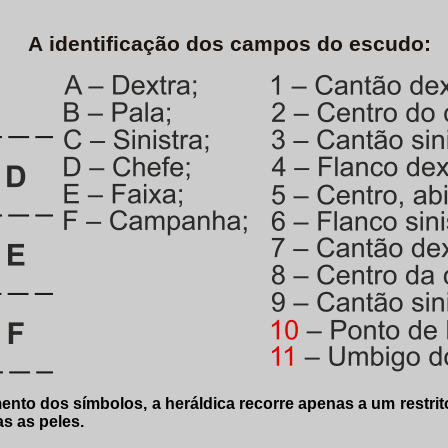
A identificação dos campos do escudo:
nto dos símbolos, a heráldica recorre apenas a um restri
s as peles.