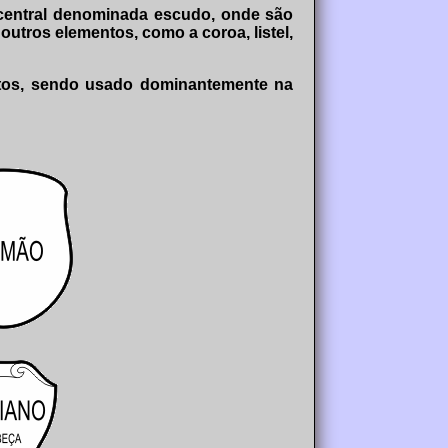
 central denominada escudo, onde são
utros elementos, como a coroa, listel,
atos, sendo usado dominantemente na