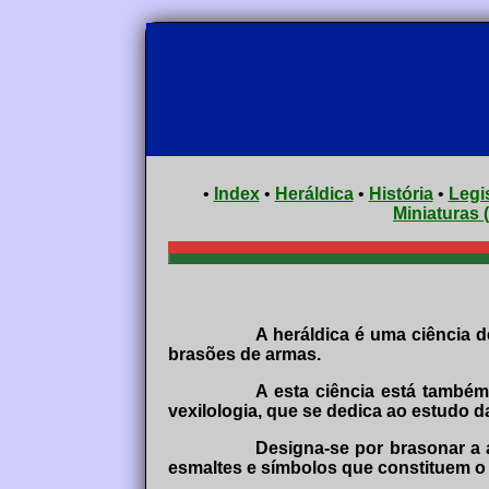
•
Index
•
Heráldica
•
História
•
Legi
Miniaturas 
A heráldica é uma ciência d
brasões de armas.
A esta ciência está também
vexilologia, que se dedica ao estudo d
Designa-se por brasonar a a
esmaltes e símbolos que constituem o