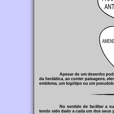
Apesar de um desenho poder
da heráldica, ao conter paisagens, e
emblema, um logótipo ou um pseudobra
No sentido de facilitar a s
tendo sido dado a cada um dos seus p