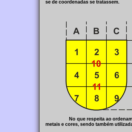
se de coordenadas se tratassem.
No que respeita ao ordename
metais e cores, sendo também utilizada