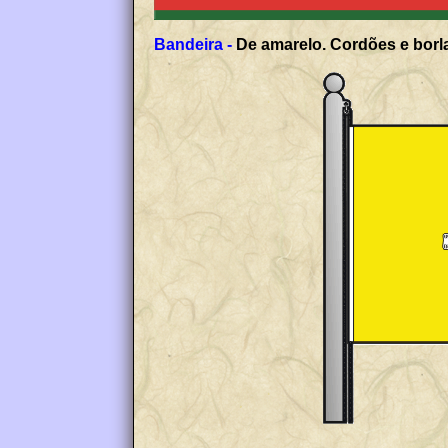
Bandeira -
De amarelo. Cordões e borla