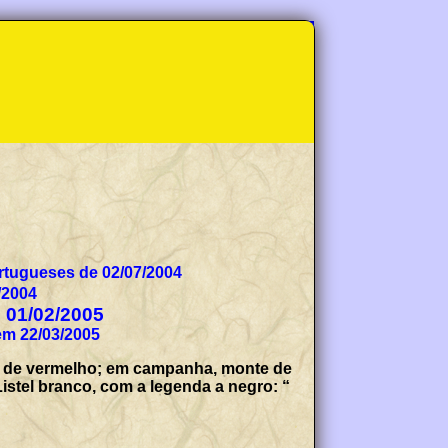
tugueses de 02/07/2004
/2004
e 01/02/2005
em 22/03/2005
os de vermelho; em campanha, monte de
Listel branco, com a legenda a negro: “