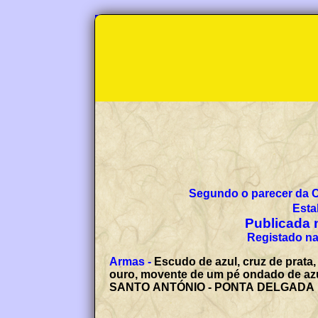
Segundo o parecer da 
Esta
Publicada n
Registado na
Armas -
Escudo de azul, cruz de prat
ouro, movente de um pé ondado de azul 
SANTO ANTÓNIO - PONTA DELGADA 