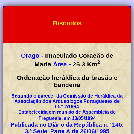
Biscoitos
Orago -
Imaculado Coração de
2
Maria
Área -
26.3
Km
Ordenação heráldica do brasão e
bandeira
Segundo o parecer da Comissão de Heráldica da
Associação dos Arqueólogos Portugueses de
05/12/1994
Estabelecida em reunião de Assembleia de
Freguesia, em 13/05/1994
Publicada no Diário da República n.º 145,
3.ª Série, Parte A de 26/06/1995