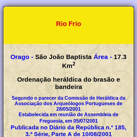
Rio Frio
Orago -
São João Baptista
Área -
17.3
2
Km
Ordenação heráldica do brasão e
bandeira
Segundo o parecer da Comissão de Heráldica da
Associação dos Arqueólogos Portugueses de
28/05/2001
Estabelecida em reunião de Assembleia de
Freguesia, em 05/07/2001
Publicada no Diário da República n.º 185,
3.ª Série, Parte A de 10/08/2001