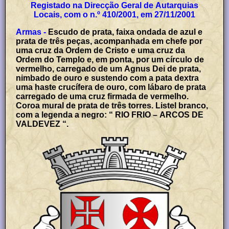
Registado na Direcção Geral de Autarquias
Locais, com o n.º 410/2001, em 27/11/2001
Armas -
Escudo de prata, faixa ondada de azul e
prata de três peças, acompanhada em chefe por
uma cruz da Ordem de Cristo e uma cruz da
Ordem do Templo e, em ponta, por um círculo de
vermelho, carregado de um Agnus Dei de prata,
nimbado de ouro e sustendo com a pata dextra
uma haste crucífera de ouro, com lábaro de prata
carregado de uma cruz firmada de vermelho.
Coroa mural de prata de três torres. Listel branco,
com a legenda a negro: “ RIO FRIO – ARCOS DE
VALDEVEZ “.