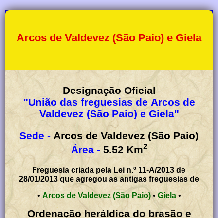
Arcos de Valdevez (São Paio) e Giela
Designação Oficial
"União das freguesias de Arcos de
Valdevez (São Paio) e Giela"
Sede -
Arcos de Valdevez (São Paio)
2
Área -
5.52
Km
Freguesia criada pela Lei n.º 11-A/2013 de
28/01/2013 que agregou as antigas freguesias de
•
Arcos de Valdevez (São Paio)
•
Giela
•
Ordenação heráldica do brasão e