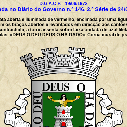
D.G.A.C.P. - 19/06/1972
da no Diário do Governo n.º 146, 2.ª Série de 24
ata aberta e iluminada de vermelho, encimada por uma figu
com os braços abertos e levantados em direcção aos cantõe
ntrachefe, a torre assenta sobre faixa ondada de azul file
culas: «DEUS O DEU DEUS O HÁ DADO». Coroa mural de prata