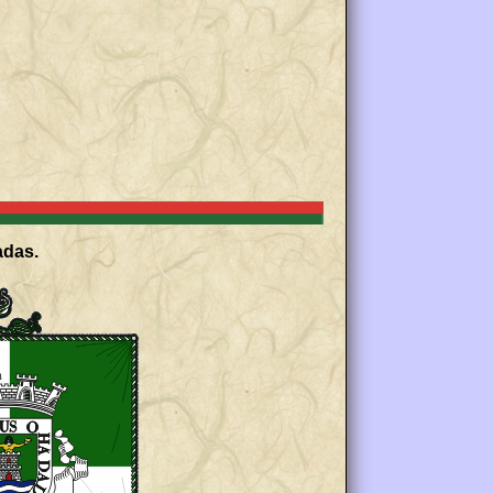
adas.