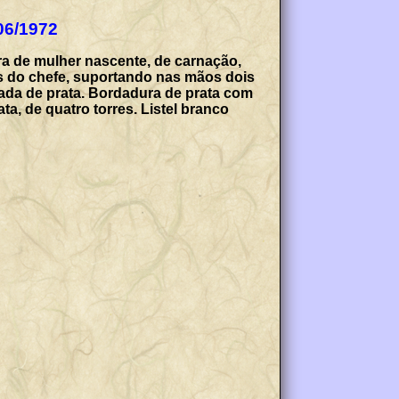
/06/1972
ra de mulher nascente, de carnação,
s do chefe, suportando nas mãos dois
tada de prata. Bordadura de prata com
, de quatro torres. Listel branco