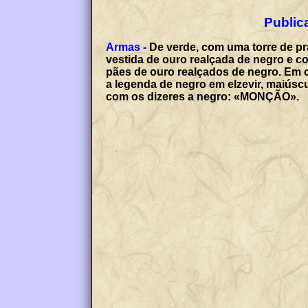
Publica
Armas -
De verde, com uma torre de pr
vestida de ouro realçada de negro e 
pães de ouro realçados de negro. Em co
a legenda de negro em elzevir, maiús
com os dizeres a negro: «MONÇÃO».