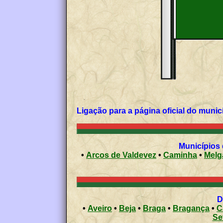
Ligação para a página
•
Arcos de Valdevez
•
Caminha
•
Melg
•
Aveiro
•
Beja
•
Braga
•
Bragança
•
C
Se