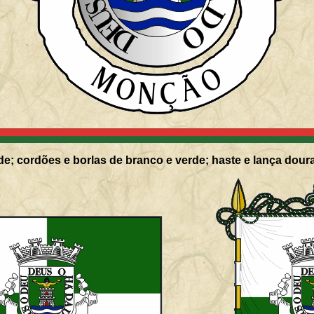
de; cordões e borlas de branco e verde; haste e lança dour