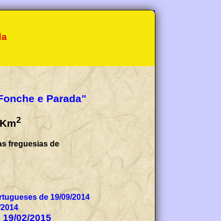
da
 Fonche e Parada"
2
Km
as freguesias de
tugueses de 19/09/2014
/2014
e 19/02/2015