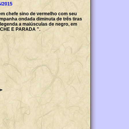
5/2015
 em chefe sino de vermelho com seu
ampanha ondada diminuta de três tiras
a legenda a maiúsculas de negro, em
NCHE E PARADA ".