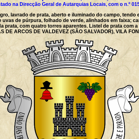
tado na Direcção Geral de Autarquias Locais, com o n.º 01
gro, lavrado de prata, aberto e iluminado do campo, tendo
 uvas de púrpura, folhado de verde, alinhados em faixa; c
a prata, com quatro torres aparentes. Listel de prata com 
IAS DE ARCOS DE VALDEVEZ (SÃO SALVADOR), VILA FO