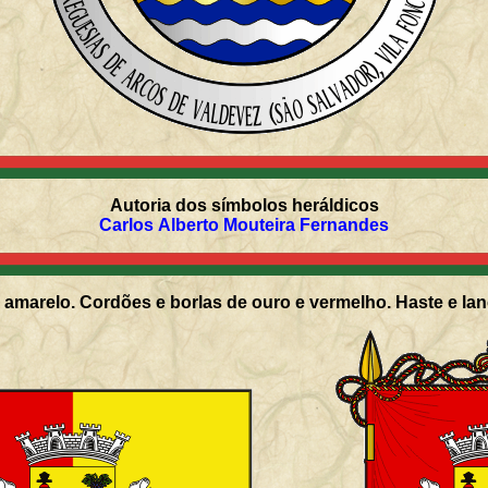
Autoria dos símbolos heráldicos
Carlos Alberto Mouteira Fernandes
amarelo. Cordões e borlas de ouro e vermelho. Haste e lan