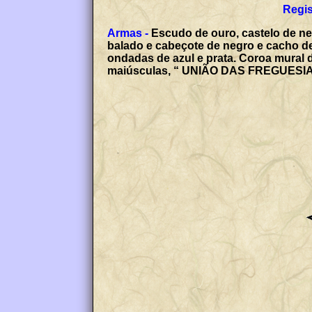
Regis
Armas -
Escudo de ouro, castelo de ne
balado e cabeçote de negro e cacho de
ondadas de azul e prata. Coroa mural d
maiúsculas, “ UNIÃO DAS FREGUES