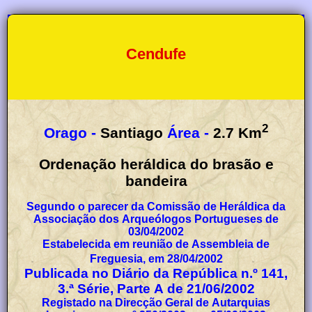
Cendufe
2
Orago -
Santiago
Área -
2.7
Km
Ordenação heráldica do brasão e
bandeira
Segundo o parecer da Comissão de Heráldica da
Associação dos Arqueólogos Portugueses de
03/04/2002
Estabelecida em reunião de Assembleia de
Freguesia, em 28/04/2002
Publicada no Diário da República n.º 141,
3.ª Série, Parte A de 21/06/2002
Registado na Direcção Geral de Autarquias