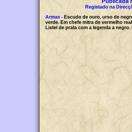
Publicada n
Registado na Direcçã
Armas -
Escudo de ouro, urso de negro
verde. Em chefe mitra de vermelho rea
Listel de prata com a legenda a neg