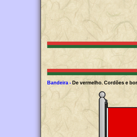
Bandeira -
De vermelho. Cordões e borl