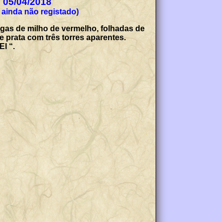
e 05/04/2018
 ainda não registado)
igas de milho de vermelho, folhadas de
 prata com três torres aparentes.
I “.