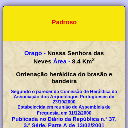
Padroso
Orago -
Nossa Senhora das
2
Neves
Área -
8.4
Km
Ordenação heráldica do brasão e
bandeira
Segundo o parecer da Comissão de Heráldica da
Associação dos Arqueólogos Portugueses de
23/10/2000
Estabelecida em reunião de Assembleia de
Freguesia, em 31/12/2000
Publicada no Diário da República n.º 37,
3.ª Série, Parte A de 13/02/2001