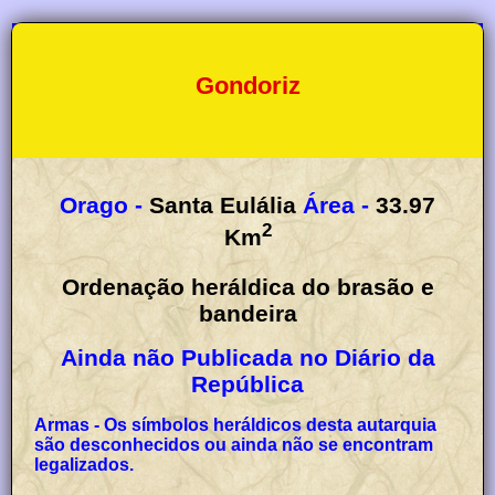
Gondoriz
Orago -
Santa Eulália
Área -
33.97
2
Km
Ordenação heráldica do brasão e
bandeira
Ainda não Publicada no Diário da
República
Armas - Os símbolos heráldicos desta autarquia
são desconhecidos ou ainda não se encontram
legalizados.