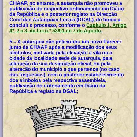
CHAAP, no entanto, a autarquia não promoveu a
publicação do respectivo ordenamento em Diário
da República e o posterior registo na Direcção
Geral das Autarquias Locais (DGAL), de forma a
concluir o processo, conforme o
Capitulo 1, Artigo
4º, 2 e 3, da Lei n.º 53/91 de 7 de Agosto
.
5 – A autarquia não peticionou um novo Parecer
junto da CHAAP após a modificação dos seus
símbolos, motivada pela elevação a vila ou a
cidade da localidade sede de autarquia, pela
alteração da sua designação oficial, ou pela
alteração do município a que pertence (no caso
das freguesias), com o posterior estabelecimento
dos símbolos pela respectiva assembleia,
publicação do ordenamento em Diário da
República e registo na DGAL;