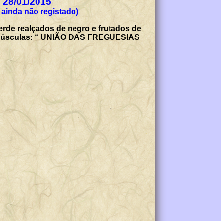
e 28/01/2015
 ainda não registado)
erde realçados de negro e frutados de
m maiúsculas: “ UNIÃO DAS FREGUESIAS