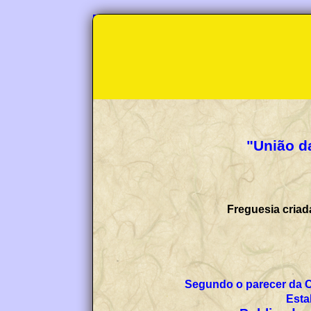
"União da
Freguesia criad
Segundo o parecer da 
Esta