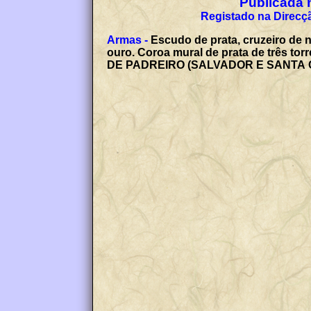
Publicada n
Registado na Direcçã
Armas -
Escudo de prata, cruzeiro de 
ouro. Coroa mural de prata de três t
DE PADREIRO (SALVADOR E SANTA C