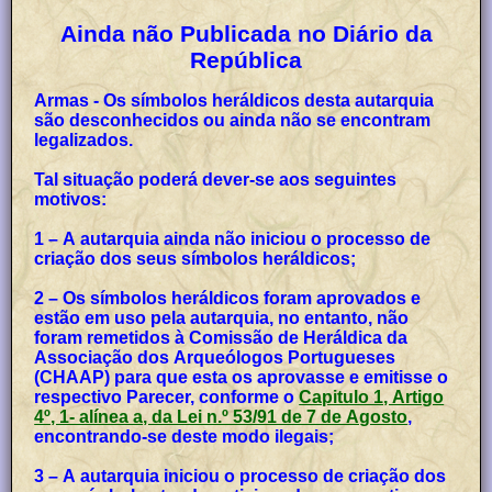
Ainda não Publicada no Diário da
República
Armas - Os símbolos heráldicos desta autarquia
são desconhecidos ou ainda não se encontram
legalizados.
Tal situação poderá dever-se aos seguintes
motivos:
1 – A autarquia ainda não iniciou o processo de
criação dos seus símbolos heráldicos;
2 – Os símbolos heráldicos foram aprovados e
estão em uso pela autarquia, no entanto, não
foram remetidos à Comissão de Heráldica da
Associação dos Arqueólogos Portugueses
(CHAAP) para que esta os aprovasse e emitisse o
respectivo Parecer, conforme o
Capitulo 1, Artigo
4º, 1- alínea a, da Lei n.º 53/91 de 7 de Agosto
,
encontrando-se deste modo ilegais;
3 – A autarquia iniciou o processo de criação dos