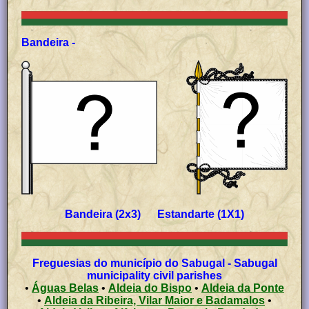
Bandeira -
Bandeira (2x3) Estandarte (1X1)
Freguesias do município do Sabugal - Sabugal
municipality civil parishes
•
Águas Belas
•
Aldeia do Bispo
•
Aldeia da Ponte
•
Aldeia da Ribeira, Vilar Maior e Badamalos
•