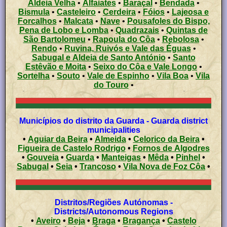
Aldeia Velha
•
Alfaiates
•
Baraçal
•
Bendada
•
Bismula
•
Casteleiro
•
Cerdeira
•
Fóios
•
Lajeosa e
Forcalhos
•
Malcata
•
Nave
•
Pousafoles do Bispo,
Pena de Lobo e Lomba
•
Quadrazais
•
Quintas de
São Bartolomeu
•
Rapoula do Côa
•
Rebolosa
•
Rendo
•
Ruvina, Ruivós e Vale das Éguas
•
Sabugal e Aldeia de Santo António
•
Santo
Estêvão e Moita
•
Seixo do Côa e Vale Longo
•
Sortelha
•
Souto
•
Vale de Espinho
•
Vila Boa
•
Vila
do Touro
•
Municípios do distrito da Guarda - Guarda district
municipalities
•
Aguiar da Beira
•
Almeida
•
Celorico da Beira
•
Figueira de Castelo Rodrigo
•
Fornos de Algodres
•
Gouveia
•
Guarda
•
Manteigas
•
Mêda
•
Pinhel
•
Sabugal
•
Seia
•
Trancoso
•
Vila Nova de Foz Côa
•
Distritos/Regiões Autónomas -
Districts/Autonomous Regions
•
Aveiro
•
Beja
•
Braga
•
Bragança
•
Castelo