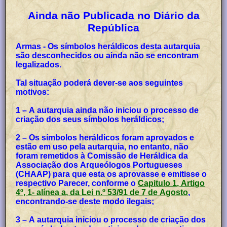
Ainda não Publicada no Diário da
República
Armas - Os símbolos heráldicos desta autarquia
são desconhecidos ou ainda não se encontram
legalizados.
Tal situação poderá dever-se aos seguintes
motivos:
1 – A autarquia ainda não iniciou o processo de
criação dos seus símbolos heráldicos;
2 – Os símbolos heráldicos foram aprovados e
estão em uso pela autarquia, no entanto, não
foram remetidos à Comissão de Heráldica da
Associação dos Arqueólogos Portugueses
(CHAAP) para que esta os aprovasse e emitisse o
respectivo Parecer, conforme o
Capitulo 1, Artigo
4º, 1- alínea a, da Lei n.º 53/91 de 7 de Agosto
,
encontrando-se deste modo ilegais;
3 – A autarquia iniciou o processo de criação dos