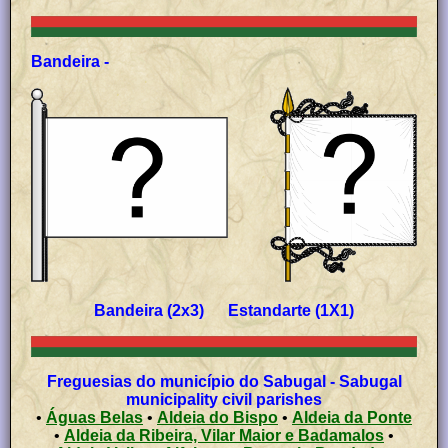
Bandeira -
Bandeira (2x3) Estandarte (1X1)
Freguesias do município do Sabugal - Sabugal
municipality civil parishes
•
Águas Belas
•
Aldeia do Bispo
•
Aldeia da Ponte
•
Aldeia da Ribeira, Vilar Maior e Badamalos
•