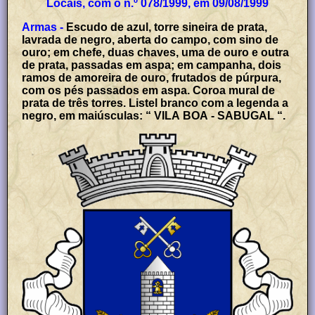
Locais, com o n.º 078/1999, em 09/08/1999
Armas -
Escudo de azul, torre sineira de prata,
lavrada de negro, aberta do campo, com sino de
ouro; em chefe, duas chaves, uma de ouro e outra
de prata, passadas em aspa; em campanha, dois
ramos de amoreira de ouro, frutados de púrpura,
com os pés passados em aspa. Coroa mural de
prata de três torres. Listel branco com a legenda a
negro, em maiúsculas: “ VILA BOA - SABUGAL “.