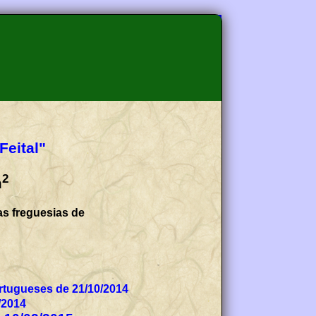
Feital"
2
m
as freguesias de
tugueses de 21/10/2014
/2014