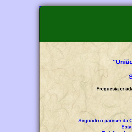
"União
S
Freguesia criad
Segundo o parecer da 
Esta