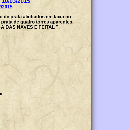
e 10/03/2015
2/2015
o de prata alinhados em faixa no
rata de quatro torres aparentes.
NCA DAS NAVES E FEITAL ".