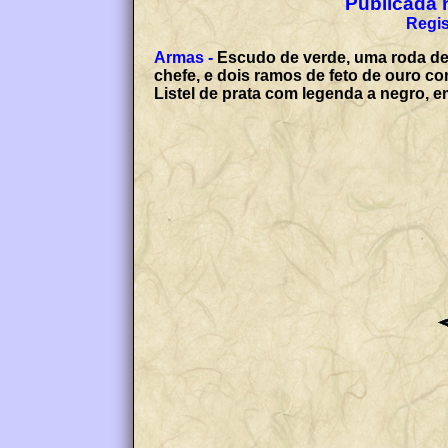
Publicada n
Regis
Armas -
Escudo de verde, uma roda den
chefe, e dois ramos de feto de ouro 
Listel de prata com legenda a negr