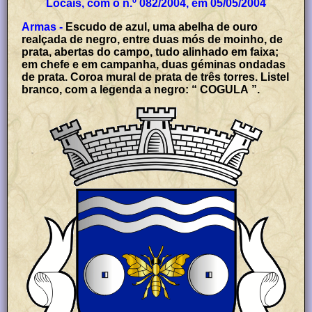
Locais, com o n.º 082/2004, em 05/05/2004
Armas -
Escudo de azul, uma abelha de ouro
realçada de negro, entre duas mós de moinho, de
prata, abertas do campo, tudo alinhado em faixa;
em chefe e em campanha, duas géminas ondadas
de prata. Coroa mural de prata de três torres. Listel
branco, com a legenda a negro: “ COGULA ”.