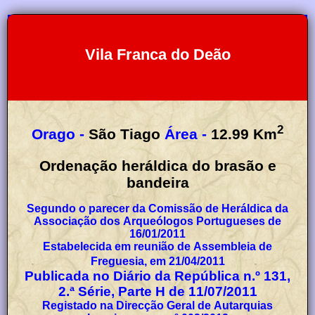
Vila Franca do Deão
2
Orago -
São Tiago
Área -
12.99
Km
Ordenação heráldica do brasão e
bandeira
Segundo o parecer da Comissão de Heráldica da
Associação dos Arqueólogos Portugueses de
16/01/2011
Estabelecida em reunião de Assembleia de
Freguesia, em 21/04/2011
Publicada no Diário da República n.º 131,
2.ª Série, Parte H de 11/07/2011
Registado na Direcção Geral de Autarquias