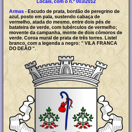
Locais, com o n.º 003/2012
Armas -
Escudo de prata, bordão de peregrino de
azul, posto em pala, sustendo cabaça de
vermelho, atada do mesmo, entre dois pés de
batateira de verde, com tubérculos de vermelho;
movente da campanha, monte de dois cômoros de
verde. Coroa mural de prata de três torres. Listel
branco, com a legenda a negro: “ VILA FRANCA
DO DEÃO “.