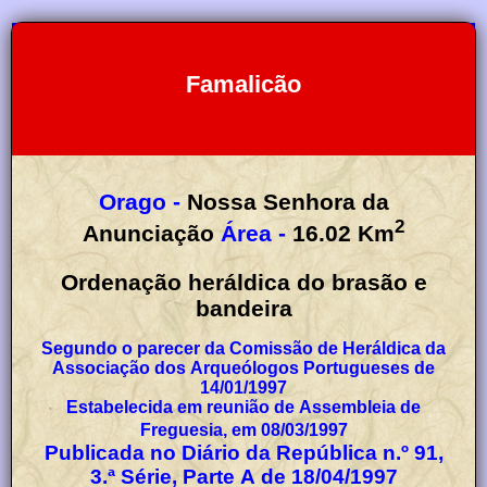
Famalicão
Orago -
Nossa Senhora da
2
Anunciação
Área -
16.02
Km
Ordenação heráldica do brasão e
bandeira
Segundo o parecer da Comissão de Heráldica da
Associação dos Arqueólogos Portugueses de
14/01/1997
Estabelecida em reunião de Assembleia de
Freguesia, em 08/03/1997
Publicada no Diário da República n.º 91,
3.ª Série, Parte A de 18/04/1997