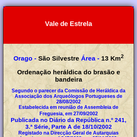
Vale de Estrela
2
Orago -
São Silvestre
Área -
13
Km
Ordenação heráldica do brasão e
bandeira
Segundo o parecer da Comissão de Heráldica da
Associação dos Arqueólogos Portugueses de
28/08/2002
Estabelecida em reunião de Assembleia de
Freguesia, em 27/09/2002
Publicada no Diário da República n.º 241,
3.ª Série, Parte A de 18/10/2002
Registado na Direcção Geral de Autarquias