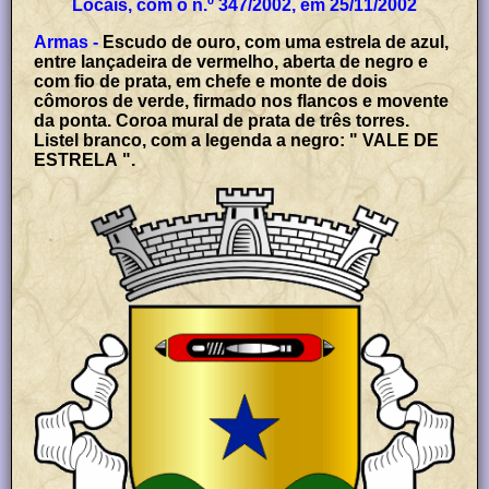
Locais, com o n.º 347/2002, em 25/11/2002
Armas -
Escudo de ouro, com uma estrela de azul,
entre lançadeira de vermelho, aberta de negro e
com fio de prata, em chefe e monte de dois
cômoros de verde, firmado nos flancos e movente
da ponta. Coroa mural de prata de três torres.
Listel branco, com a legenda a negro: " VALE DE
ESTRELA ".