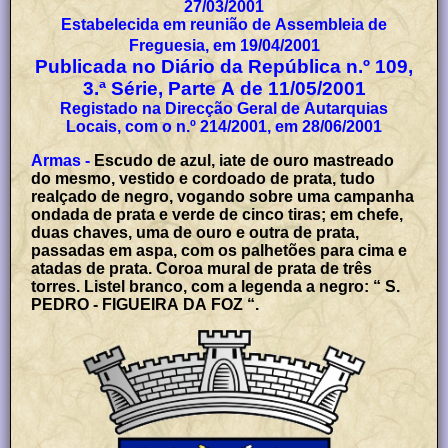
27/03/2001
Estabelecida em reunião de Assembleia de
Freguesia, em 19/04/2001
Publicada no Diário da República n.º 109,
3.ª Série, Parte A de 11/05/2001
Registado na Direcção Geral de Autarquias
Locais, com o n.º 214/2001, em 28/06/2001
Armas -
Escudo de azul, iate de ouro mastreado
do mesmo, vestido e cordoado de prata, tudo
realçado de negro, vogando sobre uma campanha
ondada de prata e verde de cinco tiras; em chefe,
duas chaves, uma de ouro e outra de prata,
passadas em aspa, com os palhetões para cima e
atadas de prata. Coroa mural de prata de três
torres. Listel branco, com a legenda a negro: “ S.
PEDRO - FIGUEIRA DA FOZ “.