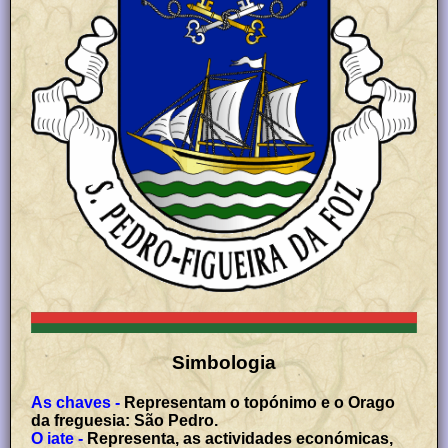
Simbologia
As chaves -
Representam o topónimo e o Orago
da freguesia: São Pedro.
O iate -
Representa, as actividades económicas,