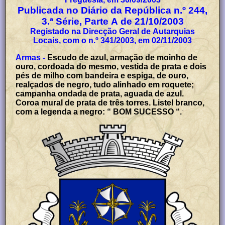
Publicada no Diário da República n.º 244,
3.ª Série, Parte A de 21/10/2003
Registado na Direcção Geral de Autarquias
Locais, com o n.º 341/2003, em 02/11/2003
Armas -
Escudo de azul, armação de moinho de
ouro, cordoada do mesmo, vestida de prata e dois
pés de milho com bandeira e espiga, de ouro,
realçados de negro, tudo alinhado em roquete;
campanha ondada de prata, aguada de azul.
Coroa mural de prata de três torres. Listel branco,
com a legenda a negro: “ BOM SUCESSO “.