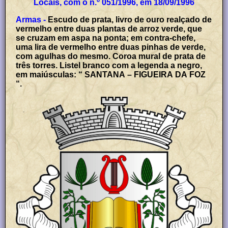
Locais, com o n.º 051/1996, em 18/09/1996
Armas -
Escudo de prata, livro de ouro realçado de
vermelho entre duas plantas de arroz verde, que
se cruzam em aspa na ponta; em contra-chefe,
uma lira de vermelho entre duas pinhas de verde,
com agulhas do mesmo. Coroa mural de prata de
três torres. Listel branco com a legenda a negro,
em maiúsculas: “ SANTANA – FIGUEIRA DA FOZ
“.