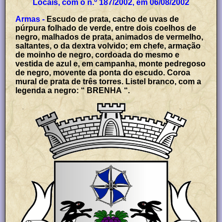
Locais, com o n.º 187/2002, em 06/08/2002
Armas -
Escudo de prata, cacho de uvas de
púrpura folhado de verde, entre dois coelhos de
negro, malhados de prata, animados de vermelho,
saltantes, o da dextra volvido; em chefe, armação
de moinho de negro, cordoada do mesmo e
vestida de azul e, em campanha, monte pedregoso
de negro, movente da ponta do escudo. Coroa
mural de prata de três torres. Listel branco, com a
legenda a negro: “ BRENHA “.