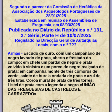
Segundo o parecer da Comissão de Heráldica da
Associação dos Arqueólogos Portugueses de
28/01/2025
Estabelecida em reunião de Assembleia de
Freguesia, em 08/03/2025
Publicada no Diário da República n.º 131,
2.ª Série, Parte H de 10/07/2025
Registado na Direcção Geral de Autarquias
Locais, com o n.º ???
Armas -
Escudo de ouro, com um campanário de
negro lavrado de prata, aberto e frestado do
campo; em chefe um pardal de negro e prata
volvido à sinistra e um porco de negro realçado de
prata; em campanha monte de três cômoros de
verde, sainte de burela ondada de prata e azul de
três tiras. Coroa mural de prata de três torres.
Listel de prata com a legenda a negro «UNIÃO
DAS FREGUESIAS DE CASTRELOS E
CARRAZEDO».