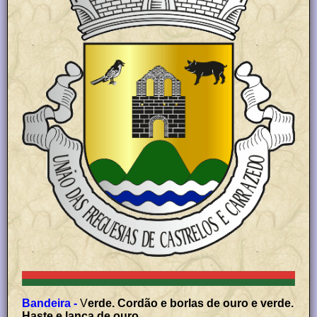
Bandeira -
V
erde. Cordão e borlas de ouro e verde.
Haste e lança de ouro.