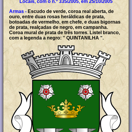
Locais, com o n.º 335/2005, em 25/10/2005
Armas -
Escudo de verde, coroa real aberta, de
ouro, entre duas rosas heráldicas de prata,
botoadas de vermelho, em chefe, e duas bigornas
de prata, realçadas de negro, em campanha.
Coroa mural de prata de três torres. Listel branco,
com a legenda a negro: “ QUINTANILHA “.