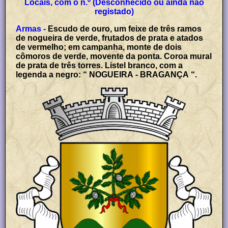
Locais, com o n.º (Desconhecido ou ainda não
registado)
Armas -
Escudo de ouro, um feixe de três ramos
de nogueira de verde, frutados de prata e atados
de vermelho; em campanha, monte de dois
cômoros de verde, movente da ponta. Coroa mural
de prata de três torres. Listel branco, com a
legenda a negro: “ NOGUEIRA - BRAGANÇA “.