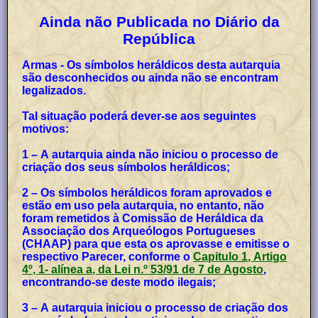
Ainda não Publicada no Diário da
República
Armas - Os símbolos heráldicos desta autarquia
são desconhecidos ou ainda não se encontram
legalizados.
Tal situação poderá dever-se aos seguintes
motivos:
1 – A autarquia ainda não iniciou o processo de
criação dos seus símbolos heráldicos;
2 – Os símbolos heráldicos foram aprovados e
estão em uso pela autarquia, no entanto, não
foram remetidos à Comissão de Heráldica da
Associação dos Arqueólogos Portugueses
(CHAAP) para que esta os aprovasse e emitisse o
respectivo Parecer, conforme o
Capitulo 1, Artigo
4º, 1- alínea a, da Lei n.º 53/91 de 7 de Agosto
,
encontrando-se deste modo ilegais;
3 – A autarquia iniciou o processo de criação dos