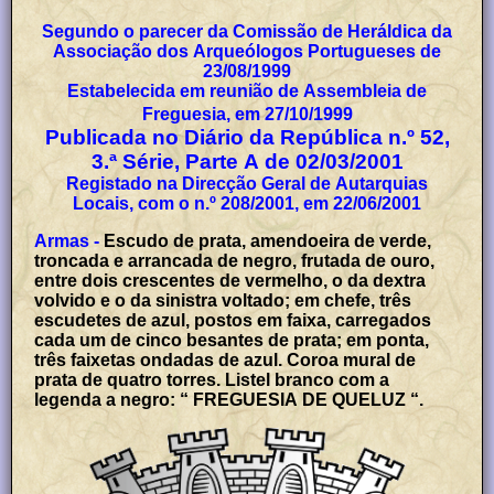
Segundo o parecer da Comissão de Heráldica da
Associação dos Arqueólogos Portugueses de
23/08/1999
Estabelecida em reunião de Assembleia de
Freguesia, em 27/10/1999
Publicada no Diário da República n.º 52,
3.ª Série, Parte A de 02/03/2001
Registado na Direcção Geral de Autarquias
Locais, com o n.º 208/2001, em 22/06/2001
Armas -
Escudo de prata, amendoeira de verde,
troncada e arrancada de negro, frutada de ouro,
entre dois crescentes de vermelho, o da dextra
volvido e o da sinistra voltado; em chefe, três
escudetes de azul, postos em faixa, carregados
cada um de cinco besantes de prata; em ponta,
três faixetas ondadas de azul. Coroa mural de
prata de quatro torres. Listel branco com a
legenda a negro: “ FREGUESIA DE QUELUZ “.