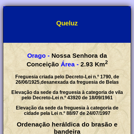
Queluz
Orago -
Nossa Senhora da
2
Conceição
Área -
2.93
Km
Freguesia criada pelo Decreto-Lei n.º 1790, de
26/06/1925,desanexada da freguesia de Belas
Elevação da sede da freguesia à categoria de vila
pelo Decreto-Lei n.º 43920 de 18/09/1961
Elevação da sede da freguesia à categoria de
cidade pela Lei n.º 88/97 de 24/07/1997
Ordenação heráldica do brasão e
bandeira