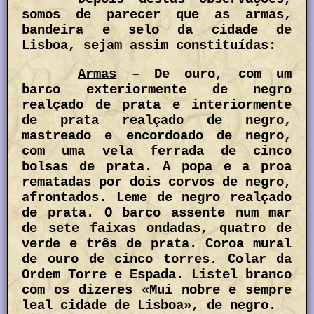
somos de parecer que as armas,
bandeira e selo da cidade de
Lisboa, sejam assim constituídas:
Armas
– De ouro, com um
barco exteriormente de negro
realçado de prata e interiormente
de prata realçado de negro,
mastreado e encordoado de negro,
com uma vela ferrada de cinco
bolsas de prata. A popa e a proa
rematadas por dois corvos de negro,
afrontados. Leme de negro realçado
de prata. O barco assente num mar
de sete faixas ondadas, quatro de
verde e três de prata. Coroa mural
de ouro de cinco torres. Colar da
Ordem Torre e Espada. Listel branco
com os dizeres «Mui nobre e sempre
leal cidade de Lisboa», de negro.