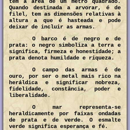
tem a área de um metro quadrado.
Quando destinada a arvorar, é de
filel, tem as dimensões relativas à
altura a que é hasteada e pode
deixar de incluir as armas.
O barco é de negro e de
prata: o negro simboliza a terra e
significa, firmeza e honestidade; a
prata denota humildade e riqueza.
O campo das armas é de
ouro, por ser o metal mais rico na
heráldica e significar nobreza,
fidelidade, constância, poder e
liberalidade.
O mar representa-se
heraldicamente por faixas ondadas
de prata e de verde. O esmalte
verde significa esperança e fé.