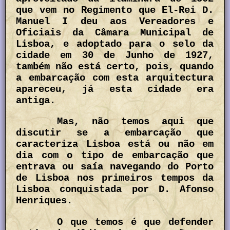
que vem no Regimento que El-Rei D.
Manuel I deu aos Vereadores e
Oficiais da Câmara Municipal de
Lisboa, e adoptado para o selo da
cidade em 30 de Junho de 1927,
também não está certo, pois, quando
a embarcação com esta arquitectura
apareceu, já esta cidade era
antiga.
Mas, não temos aqui que
discutir se a embarcação que
caracteriza Lisboa está ou não em
dia com o tipo de embarcação que
entrava ou saía navegando do Porto
de Lisboa nos primeiros tempos da
Lisboa conquistada por D. Afonso
Henriques.
O que temos é que defender