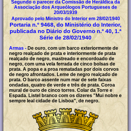
Segundo o parecer da Comissão de Heráldica da
Associação dos Arqueólogos Portugueses de
20/03/1939
Aprovado pelo Ministro do Interior em 28/02/1940
Portaria n.º 9468, do Ministério do Interior,
publicada no Diário do Governo n.º 40, 1.ª
Série de 28/02/1940
Armas -
De ouro, com um barco exteriormente de
negro realçado de prata e interiormente de prata
realçado de negro, mastreado e encordoado de
negro, com uma vela ferrada de cinco bolsas de
prata. A popa e a proa rematadas por dois corvos
de negro afrontados. Leme de negro realçado de
prata. O barco assente num mar de sete faixas
ondadas, quatro de verde e três de prata. Coroa
mural de ouro de cinco torres. Colar da Torre e
Espada. Listel branco com os dizeres "Mui nobre e
sempre leal cidade de Lisboa", de negro.