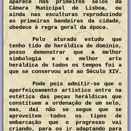
aparece nos primeiros selos da
Câmara Municipal de Lisboa, ou
ainda nas esculturas reproduzindo
as primeiras bandeiras da cidade,
obedece à regra geral da época.
Pelo aturado estudo que
tenho tido de heráldica de domínio,
posso demonstrar que a melhor
simbologia e a melhor arte
heráldica de todos os tempos foi a
que se conservou até ao Século XIV.
Pode pois admitir-se que o
aperfeiçoamento artístico entre na
estética das peças heráldicas que
constituem a ordenação de um selo,
mas, daí não se segue que se
aproveitem todos os tipos de
embarcação que o progresso vai
criando, para os ir adaptando para