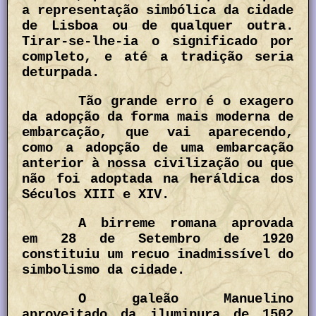
a representação simbólica da cidade
de Lisboa ou de qualquer outra.
Tirar-se-lhe-ia o significado por
completo, e até a tradição seria
deturpada.
Tão grande erro é o exagero
da adopção da forma mais moderna de
embarcação, que vai aparecendo,
como a adopção de uma embarcação
anterior à nossa civilização ou que
não foi adoptada na heráldica dos
Séculos XIII e XIV.
A birreme romana aprovada
em 28 de Setembro de 1920
constituiu um recuo inadmissível do
simbolismo da cidade.
O galeão Manuelino
aproveitado da iluminura de 1502