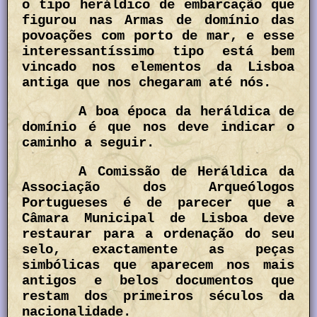
o tipo heráldico de embarcação que
figurou nas Armas de domínio das
povoações com porto de mar, e esse
interessantíssimo tipo está bem
vincado nos elementos da Lisboa
antiga que nos chegaram até nós.
A boa época da heráldica de
domínio é que nos deve indicar o
caminho a seguir.
A Comissão de Heráldica da
Associação dos Arqueólogos
Portugueses é de parecer que a
Câmara Municipal de Lisboa deve
restaurar para a ordenação do seu
selo, exactamente as peças
simbólicas que aparecem nos mais
antigos e belos documentos que
restam dos primeiros séculos da
nacionalidade.