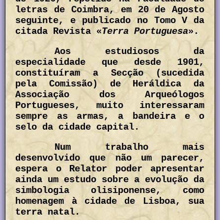
letras de Coimbra, em 20 de Agosto
seguinte, e publicado no Tomo V da
citada Revista «
Terra Portuguesa
».
Aos estudiosos da
especialidade que desde 1901,
constituíram a Secção (sucedida
pela Comissão) de Heráldica da
Associação dos Arqueólogos
Portugueses, muito interessaram
sempre as armas, a bandeira e o
selo da cidade capital.
Num trabalho mais
desenvolvido que não um parecer,
espera o Relator poder apresentar
ainda um estudo sobre a evolução da
simbologia olisiponense, como
homenagem à cidade de Lisboa, sua
terra natal.