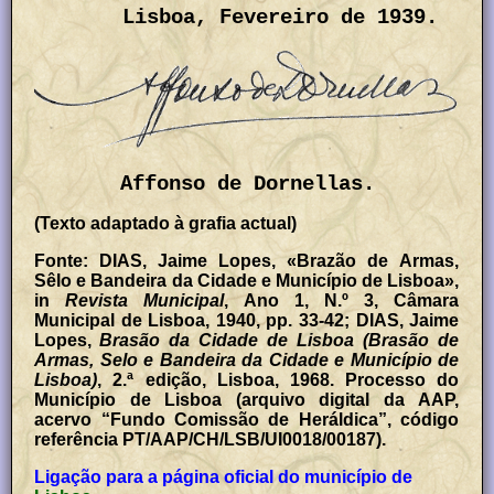
Lisboa, Fevereiro de 1939.
Affonso de Dornellas.
(Texto adaptado à grafia actual)
Fonte: DIAS, Jaime Lopes, «Brazão de Armas,
Sêlo e Bandeira da Cidade e Município de Lisboa»,
in
Revista Municipal
, Ano 1, N.º 3, Câmara
Municipal de Lisboa, 1940, pp. 33-42; DIAS, Jaime
Lopes,
Brasão da Cidade de Lisboa (Brasão de
Armas, Selo e Bandeira da Cidade e Município de
Lisboa)
, 2.ª edição, Lisboa, 1968. Processo do
Município de Lisboa (arquivo digital da AAP,
acervo “Fundo Comissão de Heráldica”, código
referência PT/AAP/CH/LSB/UI0018/00187).
Ligação para a página oficial do município de