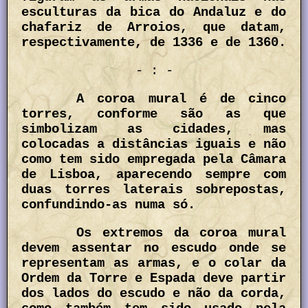
esculturas da bica do Andaluz e do
chafariz de Arroios, que datam,
respectivamente, de 1336 e de 1360.
- : -
A coroa mural é de cinco
torres, conforme são as que
simbolizam as cidades, mas
colocadas a distâncias iguais e não
como tem sido empregada pela Câmara
de Lisboa, aparecendo sempre com
duas torres laterais sobrepostas,
confundindo-as numa só.
Os extremos da coroa mural
devem assentar no escudo onde se
representam as armas, e o colar da
Ordem da Torre e Espada deve partir
dos lados do escudo e não da corda,