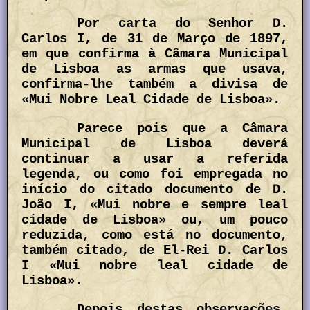
Por carta do Senhor D.
Carlos I, de 31 de Março de 1897,
em que confirma à Câmara Municipal
de Lisboa as armas que usava,
confirma-lhe também a divisa de
«Mui Nobre Leal Cidade de Lisboa».
Parece pois que a Câmara
Municipal de Lisboa deverá
continuar a usar a referida
legenda, ou como foi empregada no
início do citado documento de D.
João I, «Mui nobre e sempre leal
cidade de Lisboa» ou, um pouco
reduzida, como está no documento,
também citado, de El-Rei D. Carlos
I «Mui nobre leal cidade de
Lisboa».
Depois destas observações,