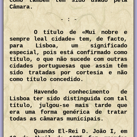
como também tem sido usado pela
Câmara.
- : -
O título de «Mui nobre e
sempre leal cidade» tem, de facto,
para Lisboa, um significado
especial, pois está confirmado como
título, o que não sucede com outras
cidades portuguesas que assim têm
sido tratadas por cortesia e não
como título concedido.
Havendo conhecimento de
Lisboa ter sido distinguida com tal
título, julgou-se mais tarde que
era uma forma genérica de tratar
todas as câmaras municipais.
Quando El-Rei D. João I, em