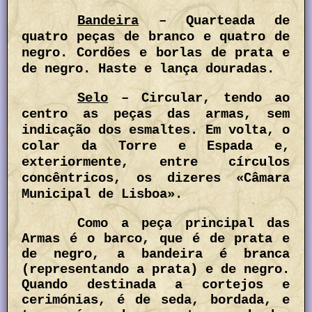
Bandeira
– Quarteada de
quatro peças de branco e quatro de
negro. Cordões e borlas de prata e
de negro. Haste e lança douradas.
Selo
– Circular, tendo ao
centro as peças das armas, sem
indicação dos esmaltes. Em volta, o
colar da Torre e Espada e,
exteriormente, entre círculos
concêntricos, os dizeres «Câmara
Municipal de Lisboa».
Como a peça principal das
Armas é o barco, que é de prata e
de negro, a bandeira é branca
(representando a prata) e de negro.
Quando destinada a cortejos e
cerimónias, é de seda, bordada, e