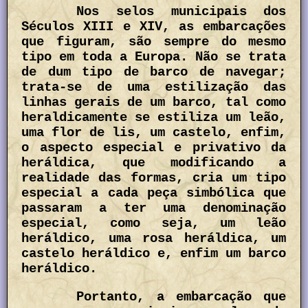
Nos selos municipais dos
Séculos XIII e XIV, as embarcações
que figuram, são sempre do mesmo
tipo em toda a Europa. Não se trata
de dum tipo de barco de navegar;
trata-se de uma estilização das
linhas gerais de um barco, tal como
heraldicamente se estiliza um leão,
uma flor de lis, um castelo, enfim,
o aspecto especial e privativo da
heráldica, que modificando a
realidade das formas, cria um tipo
especial a cada peça simbólica que
passaram a ter uma denominação
especial, como seja, um leão
heráldico, uma rosa heráldica, um
castelo heráldico e, enfim um barco
heráldico.
Portanto, a embarcação que