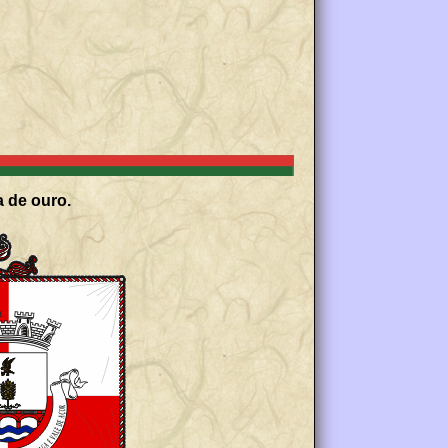
a de ouro.