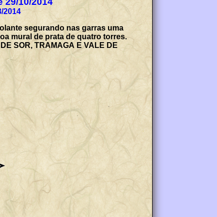
de 29/10/2014
8/2014
 volante segurando nas garras uma
a mural de prata de quatro torres.
NTE DE SOR, TRAMAGA E VALE DE