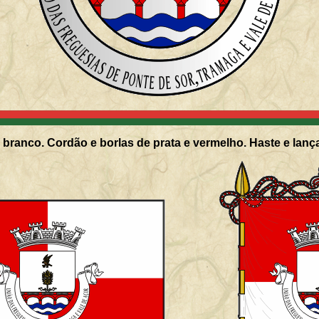
branco. Cordão e borlas de prata e vermelho. Haste e lanç