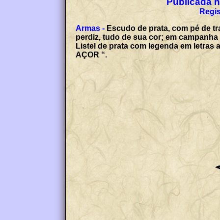
Publicada no
Regis
Armas -
Escudo de prata, com pé de tr
perdiz, tudo de sua cor; em campanha 
Listel de prata com legenda em le
AÇOR “.