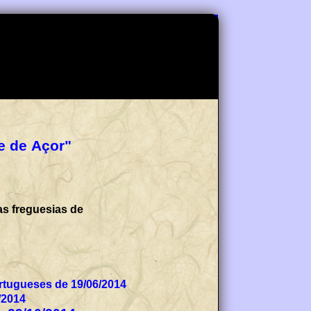
e de Açor"
as freguesias de
tugueses de 19/06/2014
/2014