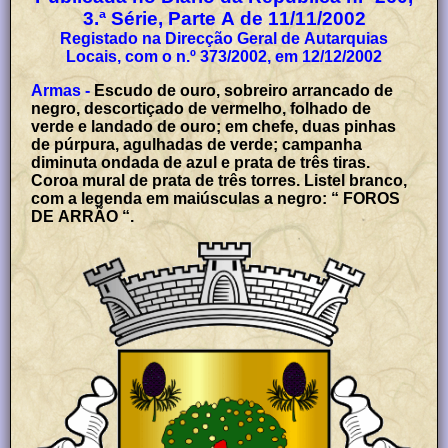
3.ª Série, Parte A de 11/11/2002
Registado na Direcção Geral de Autarquias
Locais, com o n.º 373/2002, em 12/12/2002
Armas -
Escudo de ouro, sobreiro arrancado de
negro, descortiçado de vermelho, folhado de
verde e landado de ouro; em chefe, duas pinhas
de púrpura, agulhadas de verde; campanha
diminuta ondada de azul e prata de três tiras.
Coroa mural de prata de três torres. Listel branco,
com a legenda em maiúsculas a negro: “ FOROS
DE ARRÃO “.