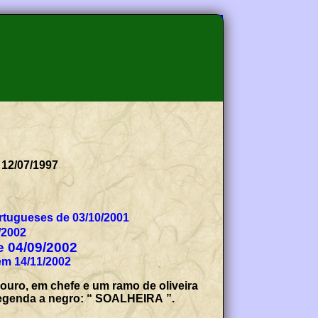
 12/07/1997
tugueses de 03/10/2001
/2002
de 04/09/2002
em 14/11/2002
 ouro, em chefe e um ramo de oliveira
 legenda a negro: “ SOALHEIRA ”.