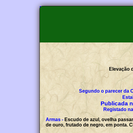
Elevação d
Segundo o parecer da 
Esta
Publicada no
Registado na
Armas -
Escudo de azul, ovelha passan
de ouro, frutado de negro, em ponta. C