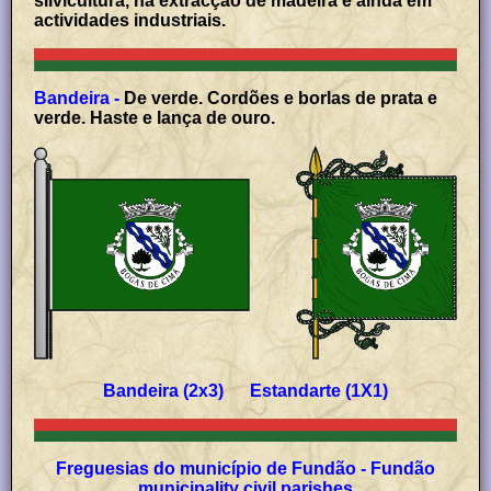
silvicultura, na extracção de madeira e ainda em
actividades industriais.
Bandeira -
De verde. Cordões e borlas de prata e
verde. Haste e lança de ouro.
Bandeira (2x3) Estandarte (1X1)
Freguesias do município de Fundão - Fundão
municipality civil parishes