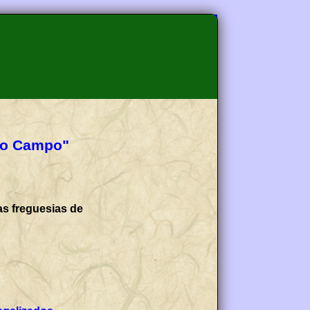
 do Campo"
as freguesias de