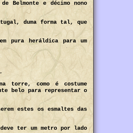
 de Belmonte e décimo nono
tugal, duma forma tal, que
 em pura heráldica para um
.
ma torre, como é costume
nte belo para representar o
serem estes os esmaltes das
 deve ter um metro por lado