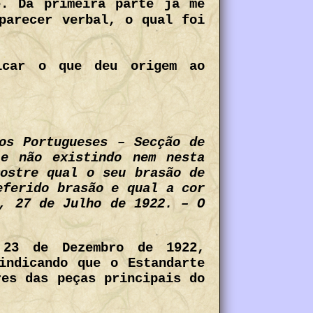
e. Da primeira parte já me
parecer verbal, o qual foi
icar o que deu origem ao
os Portugueses – Secção de
e não existindo nem nesta
mostre qual o seu brasão de
eferido brasão e qual a cor
e, 27 de Julho de 1922. – O
 23 de Dezembro de 1922,
indicando que o Estandarte
res das peças principais do