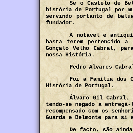
Se o Castelo de Be
história de Portugal por m
servindo portanto de balu
fundador.
A notável e antiquí
basta terem pertencido a 
Gonçalo Velho Cabral, par
nossa História.
Pedro Alvares Cabra
Foi a Família dos C
História de Portugal.
Álvaro Gil Cabral, 
tendo-se negado a entregá-
recompensado com os senhor
Guarda e Belmonte para si 
De facto, são ainda