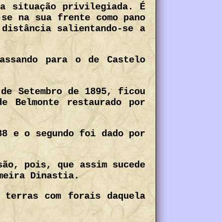
a situação privilegiada. É
-se na sua frente como pano
 distância salientando-se a
assando para o de Castelo
 de Setembro de 1895, ficou
e Belmonte restaurado por
88 e o segundo foi dado por
são, pois, que assim sucede
meira Dinastia.
 terras com forais daquela