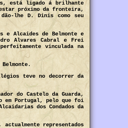
s, está ligado á brilhante
estar próximo da fronteira,
 dão-lhe D. Dinis como seu
es e Alcaides de Belmonte e
edro Alvares Cabral e Frei
perfeitamente vinculada na
 Belmonte.
ilégios teve no decorrer da
nador do Castelo da Guarda,
o em Portugal, pelo que foi
Alcaidarias dos Condados da
, actualmente representados