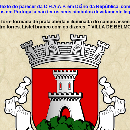
texto do parecer da C.H.A.A.P. em Diário da República, co
os em Portugal a não ter os seus símbolos devidamente leg
orre torreada de prata aberta e iluminada do campo assen
tro torres. Listel branco com os dizeres: " VILLA DE BELM