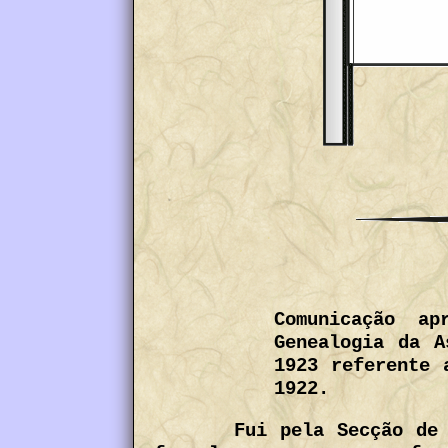
Comunicação a
Genealogia da A
1923 referente 
1922.
Fui pela Secção de 