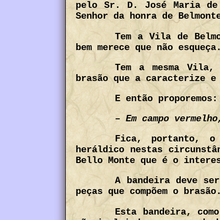
pelo Sr. D. José Maria de
Senhor da honra de Belmont
Tem a Vila de Belm
bem merece que não esqueça
Tem a mesma Vila, 
brasão que a caracterize e
E então proporemos:
– Em campo vermelho
Fica, portanto, o
heráldico nestas circunstâ
Bello Monte que é o intere
A bandeira deve ser
peças que compõem o brasão
Esta bandeira, como