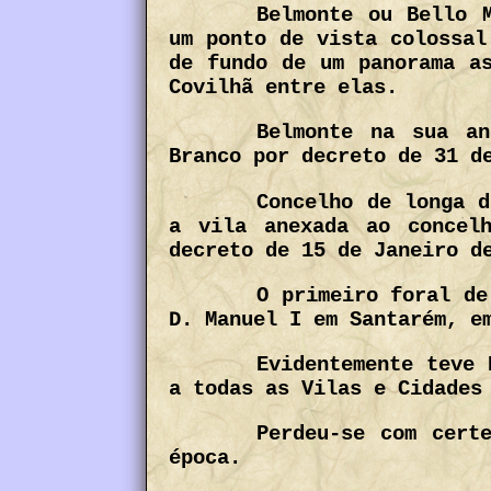
Belmonte ou Bello 
um ponto de vista colossal
de fundo de um panorama as
Covilhã entre elas.
Belmonte na sua an
Branco por decreto de 31 d
Concelho de longa d
a vila anexada ao concel
decreto de 15 de Janeiro d
O primeiro foral de
D. Manuel I em Santarém, e
Evidentemente teve 
a todas as Vilas e Cidades
Perdeu-se com cert
época.