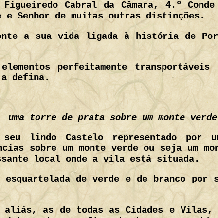
 Figueiredo Cabral da Câmara, 4.º Conde
e e Senhor de muitas outras distinções.
onte a sua vida ligada à história de Por
.
elementos perfeitamente transportáveis
 a defina.
, uma torre de prata sobre um monte verde
 seu lindo Castelo representado por u
ncias sobre um monte verde ou seja um mo
ssante local onde a vila está situada.
 esquartelada de verde e de branco por 
.
 aliás, as de todas as Cidades e Vilas,