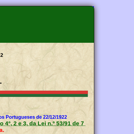
2
m
•
os Portugueses de 22/12/1922
o 4º, 2 e 3, da Lei n.º 53/91 de 7
a.