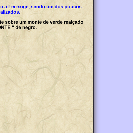
mo a Lei exige, sendo um dos poucos
alizados.
te sobre um monte de verde realçado
ONTE " de negro.