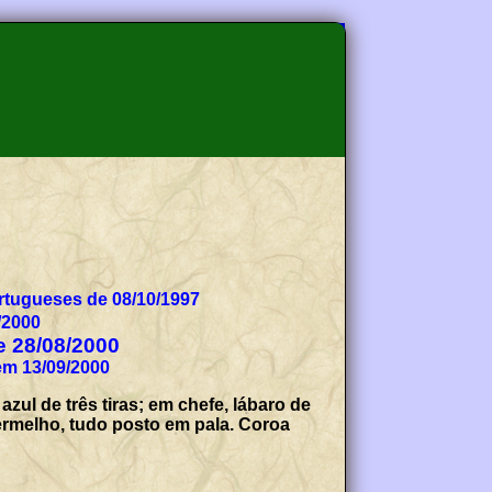
tugueses de 08/10/1997
/2000
de 28/08/2000
em 13/09/2000
ul de três tiras; em chefe, lábaro de
ermelho, tudo posto em pala. Coroa