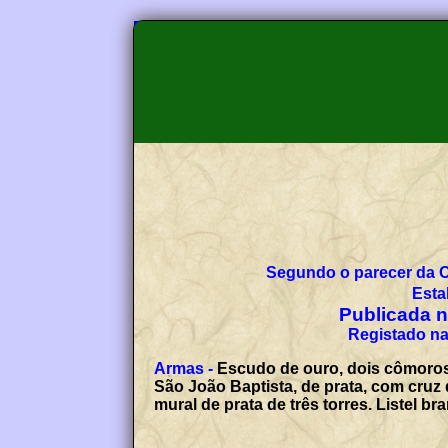
Segundo o parecer da 
Esta
Publicada no
Registado na
Armas -
Escudo de ouro, dois cômoros 
São João Baptista, de prata, com cruz
mural de prata de três torres. Listel