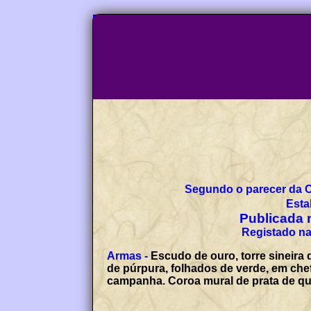
Segundo o parecer da 
Esta
Publicada n
Registado na
Armas -
Escudo de ouro, torre sineira
de púrpura, folhados de verde, em che
campanha. Coroa mural de prata de qua