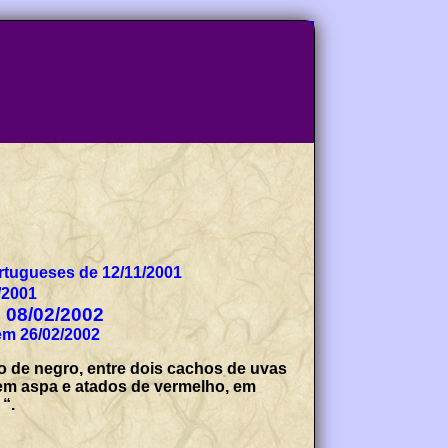
tugueses de 12/11/2001
/2001
e 08/02/2002
em 26/02/2002
o de negro, entre dois cachos de uvas
 em aspa e atados de vermelho, em
“.