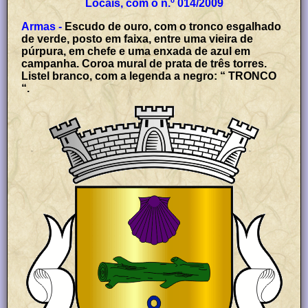
Locais, com o n.º 014/2009
Armas -
Escudo de ouro, com o tronco esgalhado
de verde, posto em faixa, entre uma vieira de
púrpura, em chefe e uma enxada de azul em
campanha. Coroa mural de prata de três torres.
Listel branco, com a legenda a negro: “ TRONCO
“.