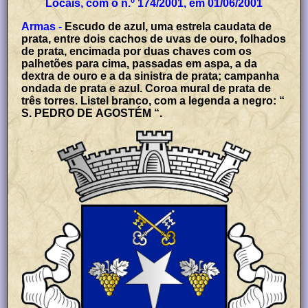
Locais, com o n.º 174/2001, em 01/06/2001
Armas -
Escudo de azul, uma estrela caudata de
prata, entre dois cachos de uvas de ouro, folhados
de prata, encimada por duas chaves com os
palhetões para cima, passadas em aspa, a da
dextra de ouro e a da sinistra de prata; campanha
ondada de prata e azul. Coroa mural de prata de
três torres. Listel branco, com a legenda a negro: “
S. PEDRO DE AGOSTÉM “.