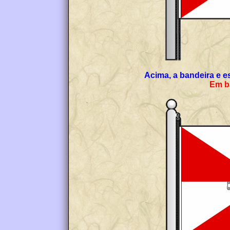
Acima, a bandeira e e
E