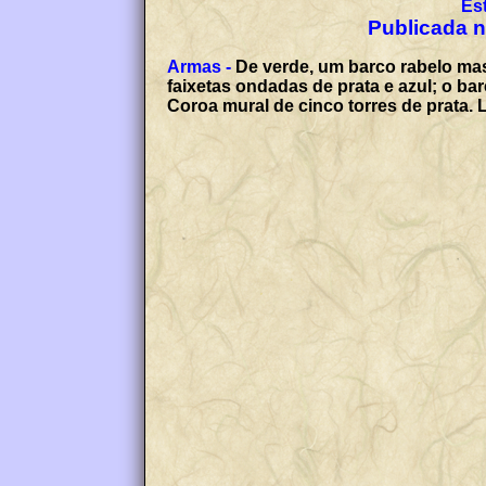
Es
Publicada no
Armas -
De verde, um barco rabelo mas
faixetas ondadas de prata e azul; o b
Coroa mural de cinco torres de prata.