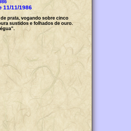
986
de 11/11/1986
 de prata, vogando sobre cinco
ura sustidos e folhados de ouro.
Régua".