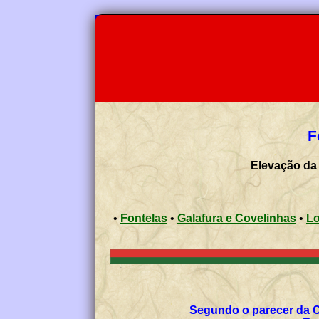
F
Elevação da 
•
Fontelas
•
Galafura e Covelinhas
•
Lo
Segundo o parecer da 