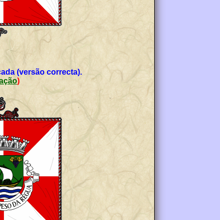
ada (versão correcta).
icação
)