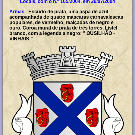
Locais, com o n.º 165/2004, em 26/07/2004
Armas -
Escudo de prata, uma aspa de azul
acompanhada de quatro máscaras carnavalescas
populares, de vermelho, realçadas de negro e
ouro. Coroa mural de prata de três torres. Listel
branco, com a legenda a negro: “ OUSILHÃO -
VINHAIS “.