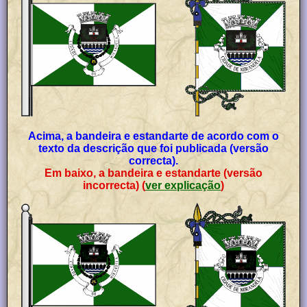
Acima, a bandeira e estandarte de acordo com o
texto da descrição que foi publicada (versão
correcta).
Em baixo, a bandeira e estandarte (versão
incorrecta) (
ver explicação
)