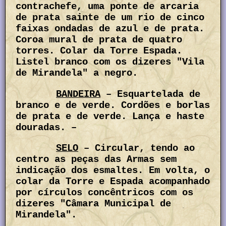
contrachefe, uma ponte de arcaria
de prata sainte de um rio de cinco
faixas ondadas de azul e de prata.
Coroa mural de prata de quatro
torres. Colar da Torre Espada.
Listel branco com os dizeres "Vila
de Mirandela" a negro.
BANDEIRA
– Esquartelada de
branco e de verde. Cordões e borlas
de prata e de verde. Lança e haste
douradas. –
SELO
– Circular, tendo ao
centro as peças das Armas sem
indicação dos esmaltes. Em volta, o
colar da Torre e Espada acompanhado
por círculos concêntricos com os
dizeres "Câmara Municipal de
Mirandela".