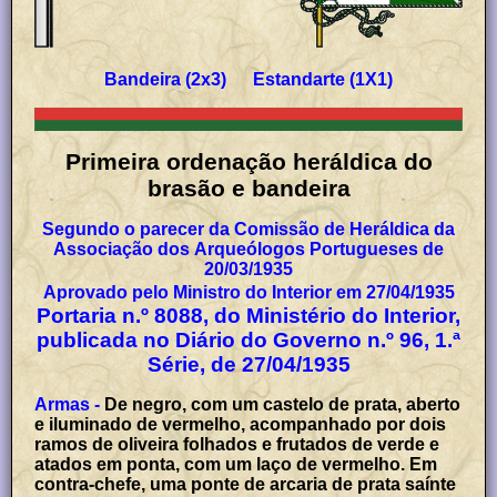
Bandeira (2x3) Estandarte (1X1)
Primeira ordenação heráldica do
brasão e bandeira
Segundo o parecer da Comissão de Heráldica da
Associação dos Arqueólogos Portugueses de
20/03/1935
Aprovado pelo Ministro do Interior em 27/04/1935
Portaria n.º 8088, do Ministério do Interior,
publicada no Diário do Governo n.º 96, 1.ª
Série, de 27/04/1935
Armas -
De negro, com um castelo de prata, aberto
e iluminado de vermelho, acompanhado por dois
ramos de oliveira folhados e frutados de verde e
atados em ponta, com um laço de vermelho. Em
contra-chefe, uma ponte de arcaria de prata saínte