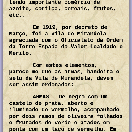
tendo importante comércio de
azeite, cortiça, cereais, frutos,
etc...
Em 1919, por decreto de
Março, foi a Vila de Mirandela
agraciada com o Oficialato da Ordem
da Torre Espada do Valor Lealdade e
Mérito.
Com estes elementos,
parece-me que as armas, bandeira e
selo da Vila de Mirandela, devem
ser assim ordenados:
ARMAS
– De negro com um
castelo de prata, aberto e
iluminado de vermelho, acompanhado
por dois ramos de oliveira folhados
e frutados de verde e atados em
ponta com um laço de vermelho. Em