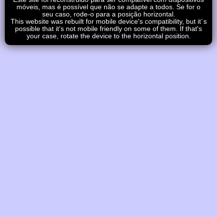
móveis, mas é possível que não se adapte a todos. Se for o
seu caso, rode-o para a posição horizontal.
This website was rebuilt for mobile device's compatibility, but it´s
possible that it's not mobile friendly on some of them. If that's
your case, rotate the device to the horizontal position.