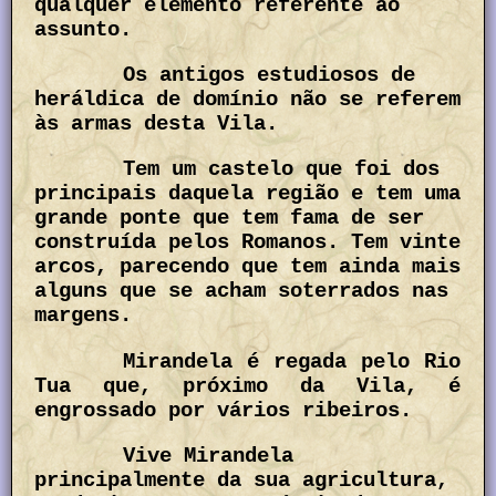
qualquer elemento referente ao
assunto.
Os antigos estudiosos de
heráldica de domínio não se referem
às armas desta Vila.
Tem um castelo que foi dos
principais daquela região e tem uma
grande ponte que tem fama de ser
construída pelos Romanos. Tem vinte
arcos, parecendo que tem ainda mais
alguns que se acham soterrados nas
margens.
Mirandela é regada pelo Rio
Tua que, próximo da Vila, é
engrossado por vários ribeiros.
Vive Mirandela
principalmente da sua agricultura,