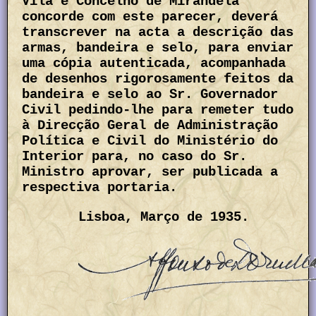
Vila e Concelho de Mirandela
concorde com este parecer, deverá
transcrever na acta a descrição das
armas, bandeira e selo, para enviar
uma cópia autenticada, acompanhada
de desenhos rigorosamente feitos da
bandeira e selo ao Sr. Governador
Civil pedindo-lhe para remeter tudo
à Direcção Geral de Administração
Política e Civil do Ministério do
Interior para, no caso do Sr.
Ministro aprovar, ser publicada a
respectiva portaria.
Lisboa, Março de 1935.