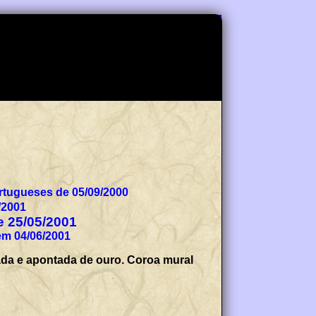
tugueses de 05/09/2000
/2001
de 25/05/2001
em 04/06/2001
da e apontada de ouro. Coroa mural